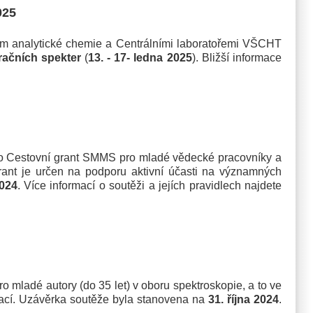
2025
 analytické chemie a Centrálními laboratořemi VŠCHT
bračních spekter
(
13. - 17- ledna 2025
). Bližší informace
o Cestovní grant SMMS pro mladé vědecké pracovníky a
rant je určen na podporu aktivní účasti na významných
2024
. Více informací o soutěži a jejích pravidlech najdete
mladé autory (do 35 let) v oboru spektroskopie, a to ve
rací. Uzávěrka soutěže byla stanovena na
31. října 2024
.