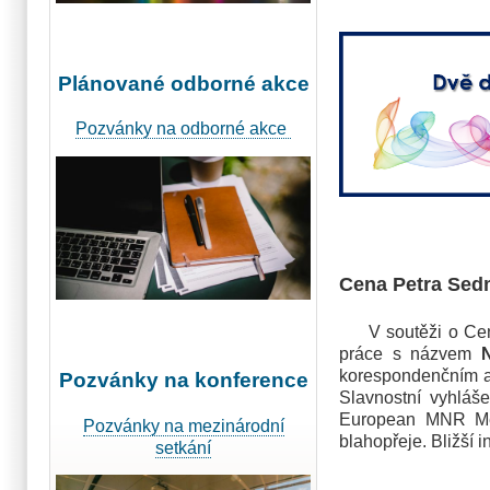
Plánované odborné akce
Pozvánky na odborné akce
Cena Petra Sed
V soutěži o Cenu 
práce s názvem
korespondenčním 
Pozvánky na konference
Slavnostní vyhláš
European MNR Meet
Pozvánky na mezinárodní
blahopřeje. Bližší
setkání