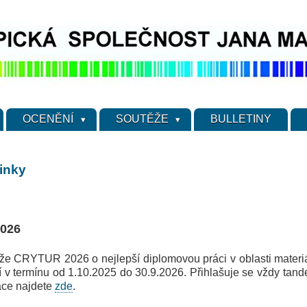
OCENĚNÍ
SOUTĚŽE
BULLETINY
vinky
026
 CRYTUR 2026 o nejlepší diplomovou práci v oblasti materiál
jí v termínu od 1.10.2025 do 30.9.2026. Přihlašuje se vždy tande
mace najdete
zde
.